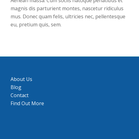
Aenean massa. Cum sociis natoque penatibus et
magnis dis parturient montes, nascetur ridiculus
mus. Donec quam felis, ultricies nec, pellentesque
eu, pretium quis, sem.
About Us
Blog
Contact
Find Out More