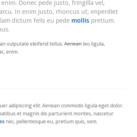
nim. Donec pede justo, fringilla vel,
 arcu. In enim justo, rhoncus ut, imperdiet
ullam dictum felis eu pede
mollis
pretium.
bus.
n vulputate eleifend tellus.
Aenean
leo ligula,
ac, enim.
tuer adipiscing elit. Aenean commodo ligula eget dolor.
atibus et magnis dis parturient montes, nascetur
ies
nec, pellentesque eu, pretium quis, sem.