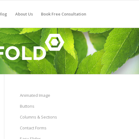
Blog
About Us
Book Free Consultation
Animated Image
Buttons
Columns & Sections
Contact Forms
Easy Slider