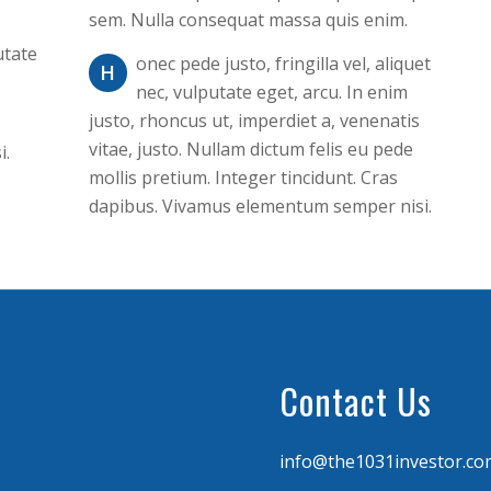
sem. Nulla consequat massa quis enim.
utate
onec pede justo, fringilla vel, aliquet
H
nec, vulputate eget, arcu. In enim
justo, rhoncus ut, imperdiet a, venenatis
vitae, justo. Nullam dictum felis eu pede
i.
mollis pretium. Integer tincidunt. Cras
dapibus. Vivamus elementum semper nisi.
Contact Us
info@the1031investor.co