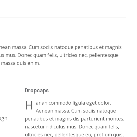
nean massa. Cum sociis natoque penatibus et magnis
us mus. Donec quam felis, ultricies nec, pellentesque
 massa quis enim.
Dropcaps
H
anan commodo ligula eget dolor.
Aenean massa. Cum sociis natoque
gni.
penatibus et magnis dis parturient montes,
nascetur ridiculus mus. Donec quam felis,
ultricies nec, pellentesque eu, pretium quis,