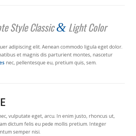
te Style Classic
Light Color
&
tuer adipiscing elit. Aenean commodo ligula eget dolor.
atibus et magnis dis parturient montes, nascetur
ies
nec, pellentesque eu, pretium quis, sem.
LE
 nec, vulputate eget, arcu. In enim justo, rhoncus ut,
llam dictum felis eu pede mollis pretium. Integer
entum semper nisi.