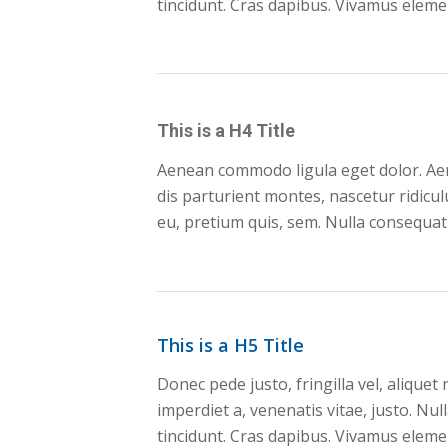
tincidunt. Cras dapibus. Vivamus elem
This is a H4 Title
Aenean commodo ligula eget dolor. Ae
dis parturient montes, nascetur ridicul
eu, pretium quis, sem. Nulla consequat
This is a H5 Title
Donec pede justo, fringilla vel, aliquet
imperdiet a, venenatis vitae, justo. Nu
tincidunt. Cras dapibus. Vivamus elem