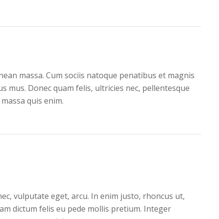
nean massa. Cum sociis natoque penatibus et magnis
us mus. Donec quam felis, ultricies nec, pellentesque
 massa quis enim.
 nec, vulputate eget, arcu. In enim justo, rhoncus ut,
llam dictum felis eu pede mollis pretium. Integer