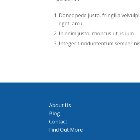
Donec pede justo, fringilla velvulp
eget, arcu.
In enim justo, rhoncus ut, is ium.
Integer tinciduntentum semper nis
About Us
Blog
Contact
Find Out More