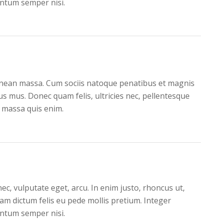
entum semper nisi.
nean massa. Cum sociis natoque penatibus et magnis
us mus. Donec quam felis, ultricies nec, pellentesque
 massa quis enim.
 nec, vulputate eget, arcu. In enim justo, rhoncus ut,
llam dictum felis eu pede mollis pretium. Integer
entum semper nisi.