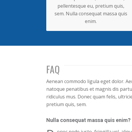
pellentesque eu, pretium quis,
sem. Nulla consequat massa quis
enim.
FAQ
Aenean commodo ligula eget dolor. Ae
natoque penatibus et magnis dis partu
ridiculus mus. Donec quam felis, ultrici
pretium quis, sem.
Nulla consequat massa quis enim?
onec pede justo, fringilla vel, aliq