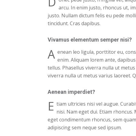
D
arcu. In enim justo, rhoncus ut, im
justo. Nullam dictum felis eu pede moll
tincidunt. Cras dapibus.
Vivamus elementum semper nisi?
A
enean leo ligula, porttitor eu, cons
enim. Aliquam lorem ante, dapibus i
tellus. Phasellus viverra nulla ut metus 
viverra nulla ut metus varius laoreet. 
Aenean imperdiet?
E
tiam ultricies nisi vel augue. Curab
nisi. Nam eget dui. Etiam rhoncus.
eget condimentum rhoncus, sem quam 
adipiscing sem neque sed ipsum.